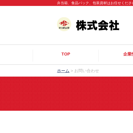
弁当箱、食品パック、包装資材はお任せくださ
TOP
企業
ホーム
>
お問い合わせ