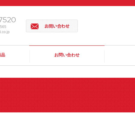
7520
7565
.co.jp
商品
お問い合わせ