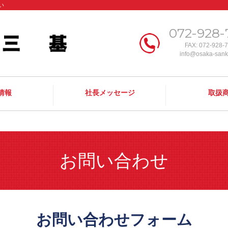
い
072-928-
FAX: 072-928-
info@osaka-sanki
情報
社長メッセージ
取扱
お問い合わせ
お問い合わせフォーム