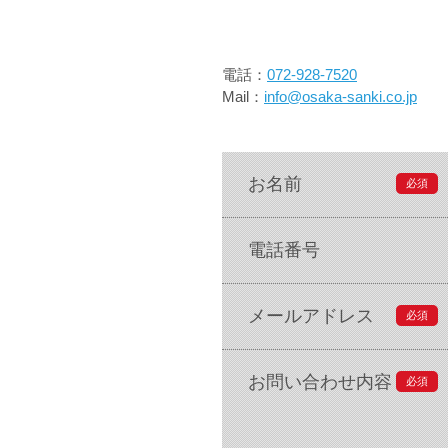
電話：
072-928-7520
Mail：
info@osaka-sanki.co.jp
お名前
必須
電話番号
メールアドレス
必須
お問い合わせ内容
必須